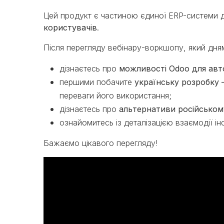
Цей продукт є частиною єдиної ERP-системи д
користувачів
.
Після перегляду вебінару-воркшопу, який дня
дізнаєтесь про
можливості Odoo для авт
першими побачите
українську розробку 
переваги його використання;
дізнаєтесь про
альтернативи російськом
ознайомитесь із деталізацією взаємодії і
Бажаємо цікавого перегляду!