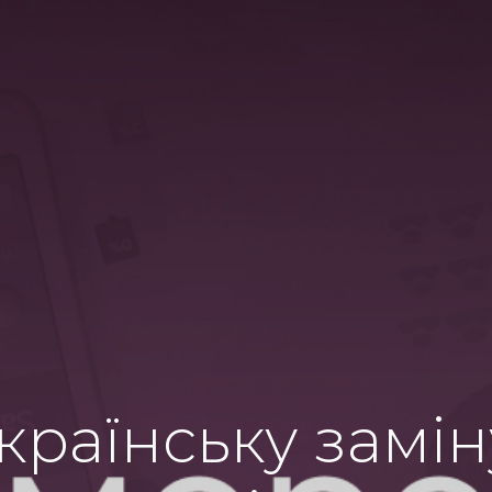
країнську замін