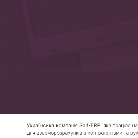
Українська компанія Self-ERP
, яка працює 
для взаєморозрахунків з контрагентами та ру