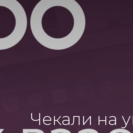
Чекали на у