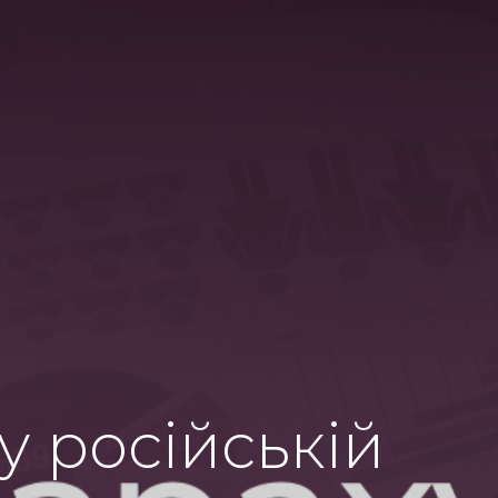
у російській