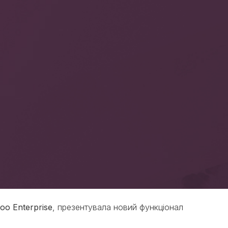
oo Enterprise
, презентувала новий функціонал