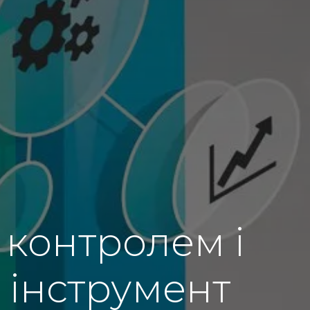
 контролем і
к інструмент