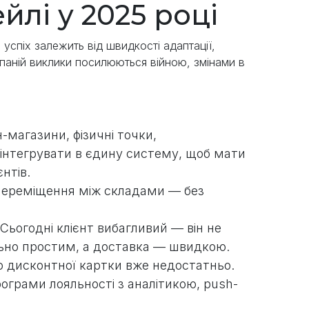
йлі у 2025 році
успіх залежить від швидкості адаптації,
мпаній виклики посилюються війною, змінами в
-магазини, фізичні точки,
 інтегрувати в єдину систему, щоб мати
нтів.
, переміщення між складами — без
Сьогодні клієнт вибагливий — він не
ьно простим, а доставка — швидкою.
то дисконтної картки вже недостатньо.
рограми лояльності з аналітикою, push-