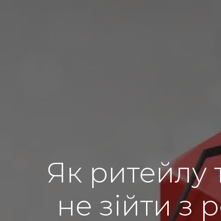
Як ритейлу 
не зійти з 