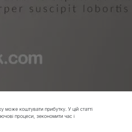
ку може коштувати прибутку. У цій статті
ючові процеси, зекономити час і