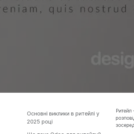
Ритейл 
Основні виклики в ритейлі у
розпові
2025 році
зосеред