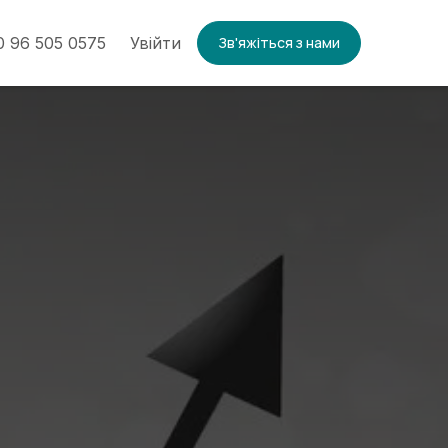
 96 505 0575
Увійти
Зв'яжіться з нами