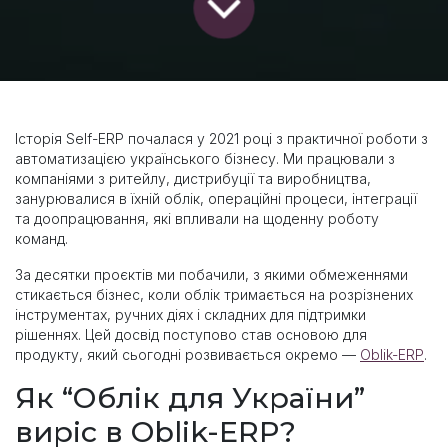
Історія Self-ERP почалася у 2021 році з практичної роботи з
автоматизацією українського бізнесу. Ми працювали з
компаніями з ритейлу, дистрибуції та виробництва,
занурювалися в їхній облік, операційні процеси, інтеграції
та доопрацювання, які впливали на щоденну роботу
команд.
За десятки проєктів ми побачили, з якими обмеженнями
стикається бізнес, коли облік тримається на розрізнених
інструментах, ручних діях і складних для підтримки
рішеннях. Цей досвід поступово став основою для
продукту, який сьогодні розвивається окремо —
Oblik-ERP
.
Як “Облік для України”
виріс в Oblik-ERP?