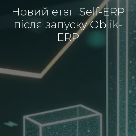
Новий етап Self-ERP
після запуску Oblik-
ERP