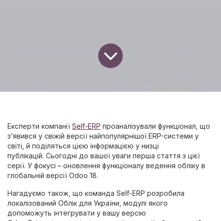
Експерти компанії
Self-ERP
проаналізували функціонал, що
з’явився у свіжій версії найпопулярнішої ERP-системи у
світі, й поділяться цією інформацією у низці
публікацій. Сьогодні до вашої уваги перша стаття з цієї
серії. У фокусі – оновлення функціоналу ведення обліку в
глобальній версії Odoo 18.
Нагадуємо також, що команда Self-ERP розробила
локалізований Облік для України, модулі якого
допоможуть інтегрувати у вашу версію