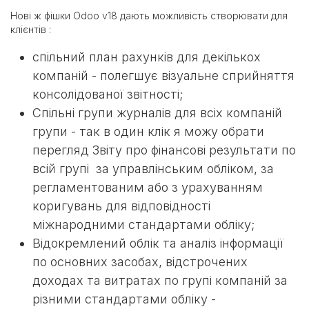
Нові ж фішки Odoo v18 дають можливість створювати для
клієнтів :
спільний план рахунків для декількох
компаній - полегшує візуальне сприйняття
консолідованої звітності;
Спільні групи журналів для всіх компаній
групи - так в один клік я можу обрати
перегляд Звіту про фінансові результати по
всій групі за управлінським обліком, за
регламентованим або з урахуванням
коригувань для відповідності
міжнародними стандартами обліку;
Відокремлений облік та аналіз інформації
по основних засобах, відстрочених
доходах та витратах по групі компаній за
різними стандартами обліку -