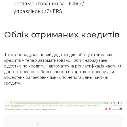
регламентований за ПСБО /
управлінський/IFRS.
Облік отриманих кредитів
Також порадував новий додаток для обліку отриманих
кредитів - тепер автоматизовано і облік нарахувань
відсотків по кредиту, і автоматична рекласифікація частини
довгострокової заборгованості в короткострокову для
коректних балансових даних по непогашеній частині
кредиту.