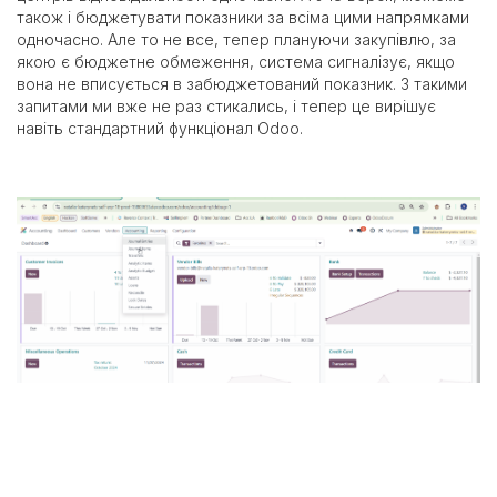
також і бюджетувати показники за всіма цими напрямками
одночасно. Але то не все, тепер плануючи закупівлю, за
якою є бюджетне обмеження, система сигналізує, якщо
вона не вписується в забюджетований показник. З такими
запитами ми вже не раз стикались, і тепер це вирішує
навіть стандартний функціонал Odoo.