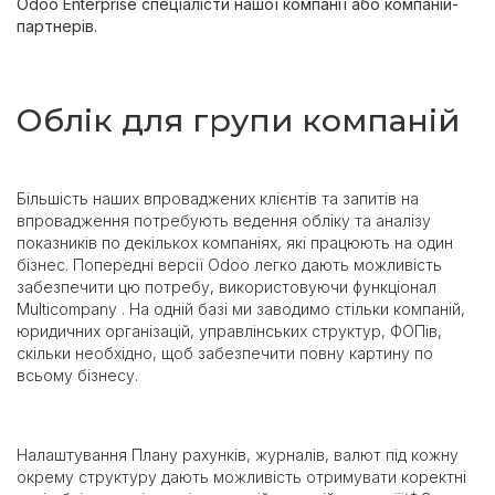
Odoo Enterprise спеціалісти нашої компанії або компаній-
партнерів.
Облік для групи компаній
Більшість наших впроваджених клієнтів та запитів на
впровадження потребують ведення обліку та аналізу
показників по декількох компаніях, які працюють на один
бізнес. Попередні версії Odoo легко дають можливість
забезпечити цю потребу, використовуючи функціонал
Multicompany . На одній базі ми заводимо стільки компаній,
юридичних організацій, управлінських структур, ФОПів,
скільки необхідно, щоб забезпечити повну картину по
всьому бізнесу.
Налаштування Плану рахунків, журналів, валют під кожну
окрему структуру дають можливість отримувати коректні