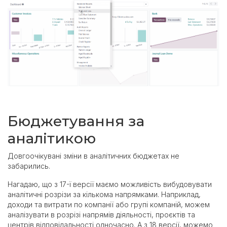
Бюджетування за
аналітикою
Довгоочікувані зміни в аналітичних бюджетах не
забарились.
Нагадаю, що з 17-ї версії маємо можливість вибудовувати
аналітичні розрізи за кількома напрямками. Наприклад,
доходи та витрати по компанії або групі компаній, можем
аналізувати в розрізі напрямів діяльності, проєктів та
центрів відповідальності одночасно. А з 18 версії, можемо