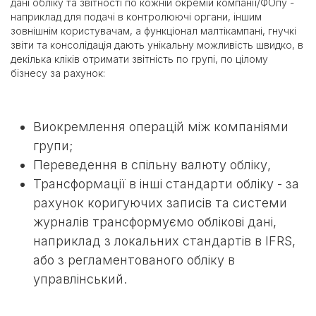
дані обліку та звітності по кожній окремій компанії/ФОпу -
наприклад для подачі в контролюючі органи, іншим
зовнішнім користувачам, а функціонал малтікампані, гнучкі
звіти та консолідація дають унікальну можливість швидко, в
декілька кліків отримати звітність по групі, по цілому
бізнесу за рахунок:
Виокремлення операцій між компаніями
групи;
Переведення в спільну валюту обліку,
Трансформації в інші стандарти обліку - за
рахунок коригуючих записів та системи
журналів трансформуємо облікові дані,
наприклад з локальних стандартів в IFRS,
або з регламентованого обліку в
управлінський.