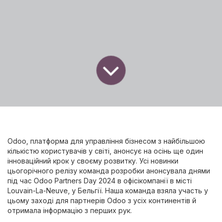
Odoo, платформа для управління бізнесом з найбільшою
кількістю користувачів у світі, анонсує на осінь ще один
інноваційний крок у своєму розвитку. Усі новинки
цьогорічного релізу команда розробки анонсувала днями
під час Odoo Partners Day 2024 в офісікомпанії в місті
Louvain-La-Neuve, у Бельгії. Наша команда взяла участь у
цьому заході для партнерів Odoo з усіх континентів й
отримала інформацію з перших рук.