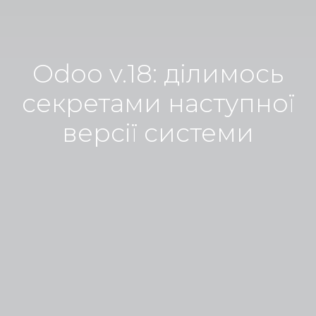
Odoo v.18: ділимось
секретами наступної
версії системи