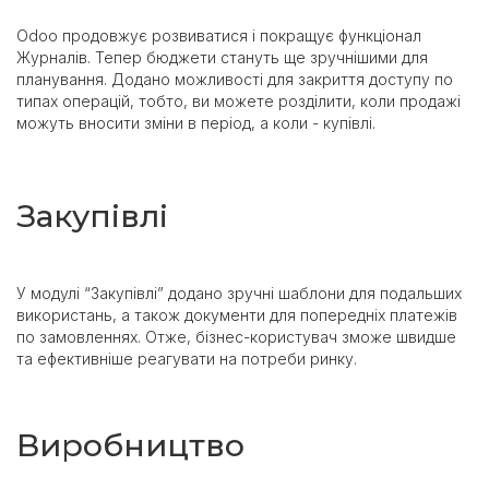
Odoo продовжує розвиватися і покращує функціонал
Журналів. Тепер бюджети стануть ще зручнішими для
планування. Додано можливості для закриття доступу по
типах операцій, тобто, ви можете розділити, коли продажі
можуть вносити зміни в період, а коли - купівлі.
Закупівлі
У модулі “Закупівлі” додано зручні шаблони для подальших
використань, а також документи для попередніх платежів
по замовленнях. Отже, бізнес-користувач зможе швидше
та ефективніше реагувати на потреби ринку.
Виробництво