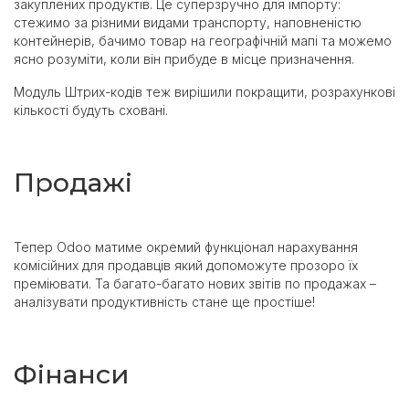
закуплених продуктів. Це суперзручно для імпорту:
стежимо за різними видами транспорту, наповненістю
контейнерів, бачимо товар на географічній мапі та можемо
ясно розуміти, коли він прибуде в місце призначення.
Модуль Штрих-кодів теж вирішили покращити, розрахункові
кількості будуть сховані.
Продажі
Тепер Odoo матиме окремий функціонал нарахування
комісійних для продавців який допоможуте прозоро їх
преміювати. Та багато-багато нових звітів по продажах –
аналізувати продуктивність стане ще простіше!
Фінанси