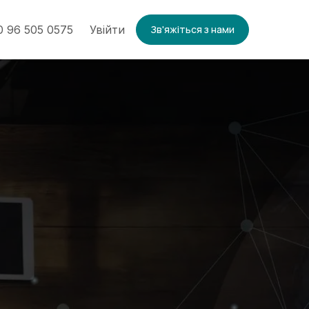
 96 505 0575
Увійти
Зв'яжіться з нами