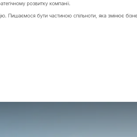
атегічному розвитку компанії.
дію. Пишаємося бути частиною спільноти, яка змінює бізн