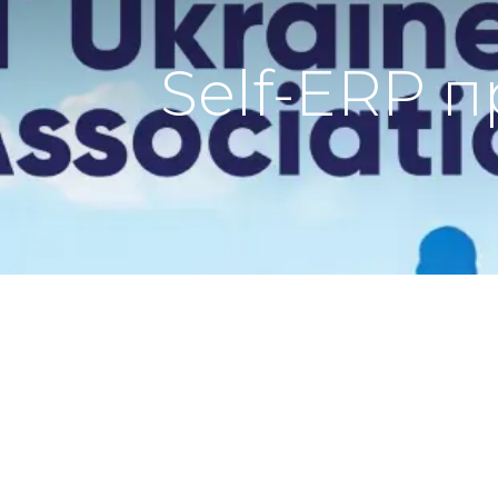
Self-ERP п