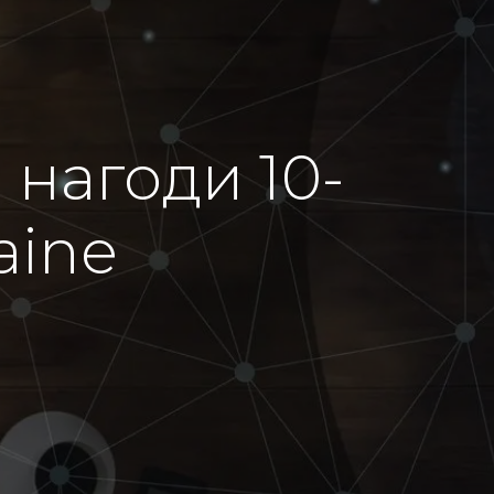
 нагоди 10-
aine