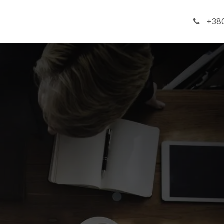
ги
Про компанію
+380