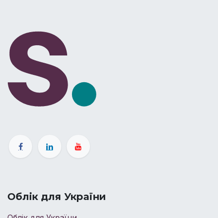
Облік для України
Облік для України