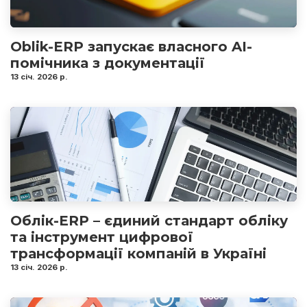
Oblik-ERP запускає власного AI-
помічника з документації
13 січ. 2026 р.
Облік-ERP – єдиний стандарт обліку
та інструмент цифрової
трансформації компаній в Україні
13 січ. 2026 р.