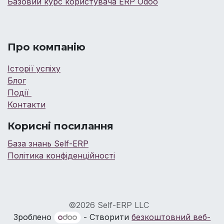
Базовий курс користувача ERP Odoo
Про компанію
Історії успіху
Блог
Події
Контакти
Корисні посилання
База знань Self-ERP
Політика конфіденційності
©2026 Self-ERP LLC
Зроблено
- Створити
безкоштовний веб-