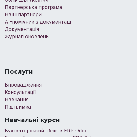
Партнерська програма
Наші партнери
AI-помічник з документації
Документація
Журнал оновлень
Послуги
Впровадження
Консультації
Навчання
Підтримка
Навчальні курси
Бухгалтерський облік в ERP Odoo