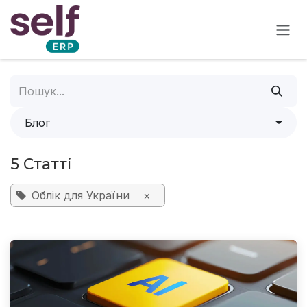
Skip to Content
Блог
5 Статті
Облік для України
×