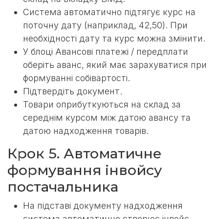
Система автоматично підтягує курс на
поточну дату (наприклад, 42,50). При
необхідності дату та курс можна змінити.
У блоці Авансові платежі / передплати
оберіть аванс, який має зарахуватися при
формуванні собівартості.
Підтвердіть документ.
Товари оприбуткуються на склад за
середнім курсом між датою авансу та
датою надходження товарів.
Крок 5. Автоматичне
формування інвойсу
постачальника
На підставі документу надходження
система автоматично створює інвойс