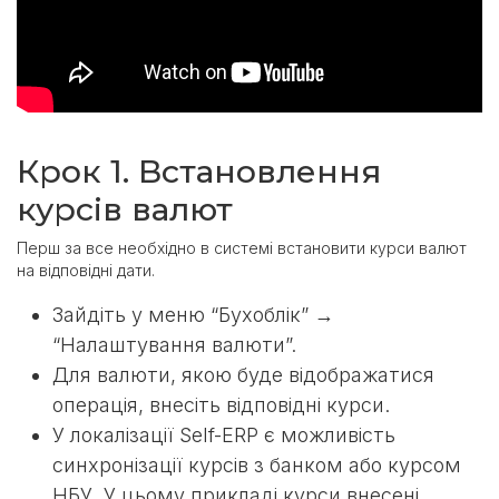
Крок 1. Встановлення
курсів валют
Перш за все необхідно в системі встановити курси валют
на відповідні дати.
Зайдіть у меню “Бухоблік” →
“Налаштування валюти”.
Для валюти, якою буде відображатися
операція, внесіть відповідні курси.
У локалізації Self-ERP є можливість
синхронізації курсів з банком або курсом
НБУ. У цьому прикладі курси внесені