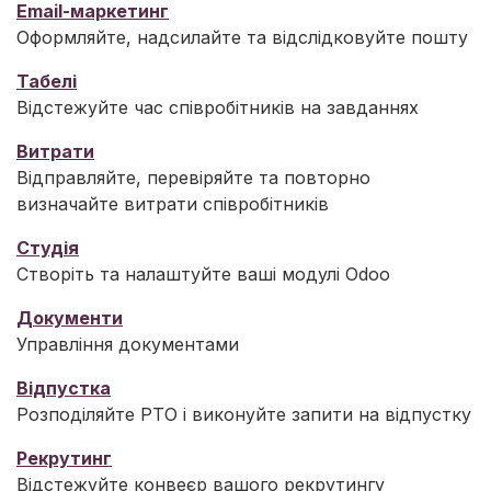
Email-маркетинг
Оформляйте, надсилайте та відслідковуйте пошту
Табелі
Відстежуйте час співробітників на завданнях
Витрати
Відправляйте, перевіряйте та повторно
визначайте витрати співробітників
Студія
Створіть та налаштуйте ваші модулі Odoo
Документи
Управління документами
Відпустка
Розподіляйте PTO і виконуйте запити на відпустку
Рекрутинг
Відстежуйте конвеєр вашого рекрутингу