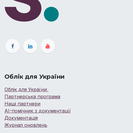
Облік для України
Облік для України
Партнерська програма
Наші партнери
AI-помічник з документації
Документація
Журнал оновлень