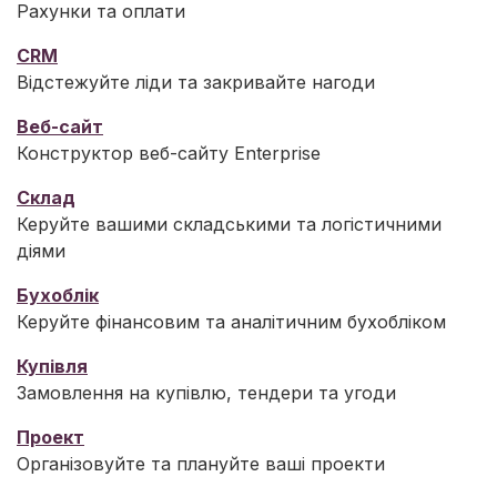
Рахунки та оплати
CRM
Відстежуйте ліди та закривайте нагоди
Веб-сайт
Конструктор веб-сайту Enterprise
Склад
Керуйте вашими складськими та логістичними
діями
Бухоблік
Керуйте фінансовим та аналітичним бухобліком
Купівля
Замовлення на купівлю, тендери та угоди
Проект
Організовуйте та плануйте ваші проекти