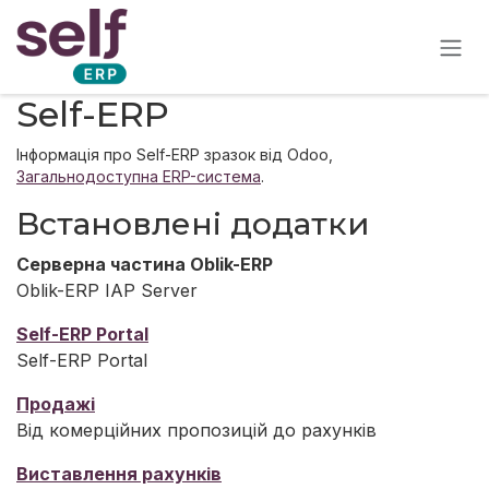
Skip to Content
Self-ERP
Інформація про Self-ERP зразок від Odoo,
Загальнодоступна ERP-система
.
Встановлені додатки
Серверна частина Oblik-ERP
Oblik-ERP IAP Server
Self-ERP Portal
Self-ERP Portal
Продажі
Від комерційних пропозицій до рахунків
Виставлення рахунків