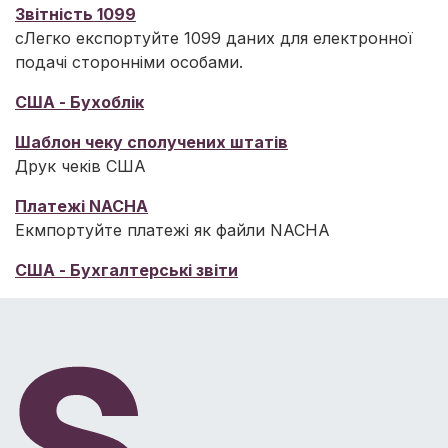
Звітність 1099
сЛегко експортуйте 1099 даних для електронної
подачі сторонніми особами.
США - Бухоблік
Шаблон чеку сполучених штатів
Друк чеків США
Платежі NACHA
Екмпортуйте платежі як файли NACHA
США - Бухгалтерські звіти