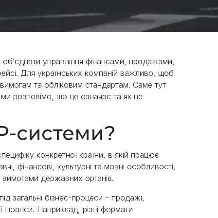
 об’єднати управління фінансами, продажами,
ейсі. Для українських компаній важливо, щоб
вимогам та обліковим стандартам. Саме тут
 ми розповімо, що це означає та як це
RP-системи?
специфіку конкретної країни, в якій працює
чі, фінансові, культурні та мовні особливості,
 з вимогами державних органів.
під загальні бізнес-процеси – продажі,
ої нюанси. Наприклад, різні формати