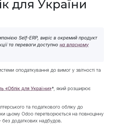
ік для України
панією Self-ERP, виріс в окремий продукт
кції та переваги доступно
на власному
истеми оподаткування до вимог у звітності та
.
ь «Облік для України»
*, який розширює
алтерського та податкового обліку до
дяки цьому Odoo перетворюється на повноцінну
— без додаткових надбудов.