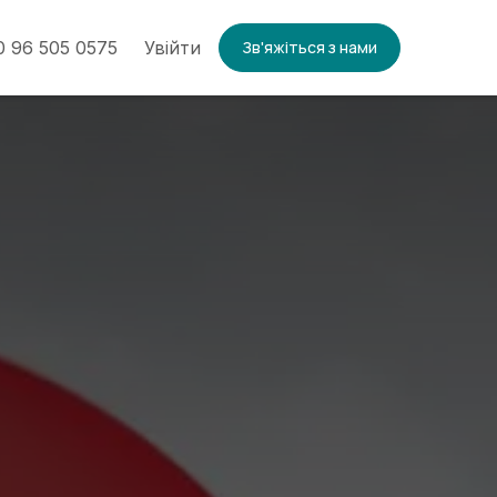
 96 505 0575
Увійти
Зв'яжіться з нами