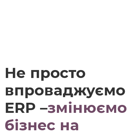
Не просто
впроваджуємо
ERP –
змінюємо
бізнес на