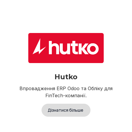
Hutko
Впровадження ERP Odoo та Обліку для
FinTech-компанії.
Дізнатися більше