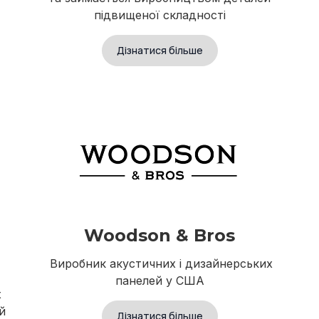
підвищеної складності
Дізнатися більше
Woodson & Bros
Виробник акустичних і дизайнерських
панелей у США
х
й
Дізнатися більше