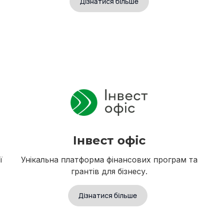
Дізнатися більше
Інвест офіс
ї
Унікальна платформа фінансових програм та
грантів для бізнесу.
Дізнатися більше