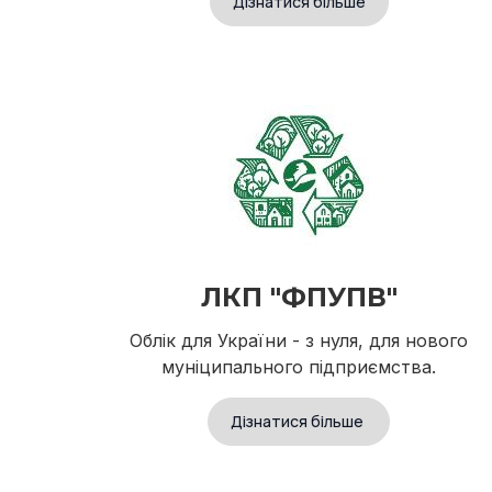
Дізнатися більше
ЛКП "ФПУПВ"
Облік для України - з нуля, для нового
муніципального підприємства.
Дізнатися більше