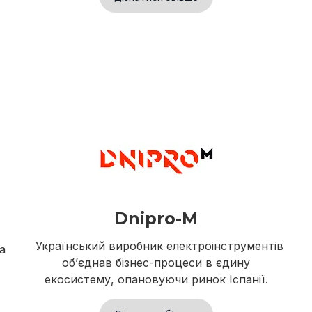
Dnipro-M
Український виробник електроінструментів
а
обʼєднав бізнес-процеси в єдину
екосистему, опановуючи ринок Іспанії.