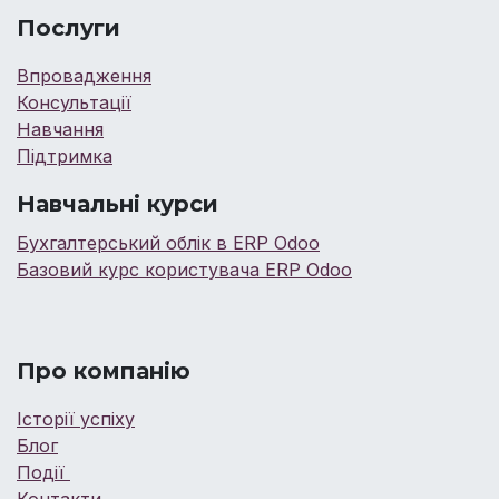
Послуги
Впровадження
Консультації
Навчання
Підтримка
Навчальні курси
Бухгалтерський облік в ERP Odoo
Базовий курс користувача ERP Odoo
Про компанію
Історії успіху
Блог
Події
Контакти