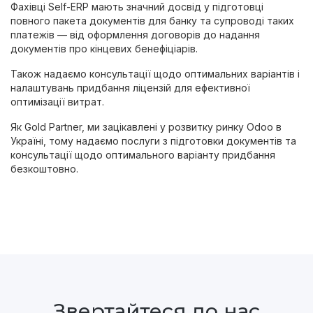
Фахівці Self-ERP мають значний досвід у підготовці
повного пакета документів для банку та супроводі таких
платежів — від оформлення договорів до надання
документів про кінцевих бенефіціарів.
Також надаємо консультації щодо оптимальних варіантів і
налаштувань придбання ліцензій для ефективної
оптимізації витрат.
Як Gold Partner, ми зацікавлені у розвитку ринку Odoo в
Україні, тому надаємо послуги з підготовки документів та
консультації щодо оптимального варіанту придбання
безкоштовно.
Звертайтеся до нас