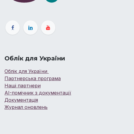
Облік для України
Облік для України
Партнерська програма
Наші партнери
AI-помічник з документації
Документація
Журнал оновлень