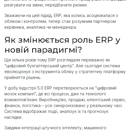
реагувати на зміни, передбачати ризики.
Зважаючи на цей підхід, ERP, яка колись асоціювалася з
обліком і контролем, тепер стає розумним партнером
керівника, аналітика чи менеджера.
Як змінюється роль ERP у
новій парадигмі?
Ще кілька років тому ERP розглядали переважно як
“цифровий бухгалтерський центр”. Але сьогодні система
еволюціонує з інструмента обліку у стратегічну платформу
прийняття рішень.
У добу Індустрії 5.0 ERP перетворюється на “цифровий
мозок компанії”, де всі процеси, дані та технології
взаємопов’язані. Виробництво, продажі, клієнтський сервіс,
фінанси, логістика – усе синхронізовано у реальному часі.
Система відображає події, аналізує їх та прогнозує
наслідки.
Завдяки інтеграції штучного інтелекту, машинного