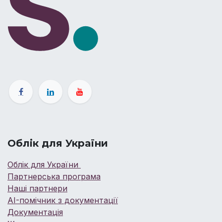
Облік для України
Облік для України
Партнерська програма
Наші партнери
AI-помічник з документації
Документація