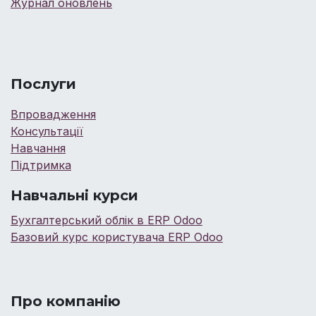
Журнал оновлень
Послуги
Впровадження
Консультації
Навчання
Підтримка
Навчальні курси
Бухгалтерський облік в ERP Odoo
Базовий курс користувача ERP Odoo
Про компанію