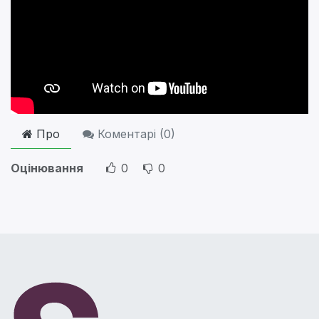
Про
Коментарі (
0
)
Оцінювання
0
0