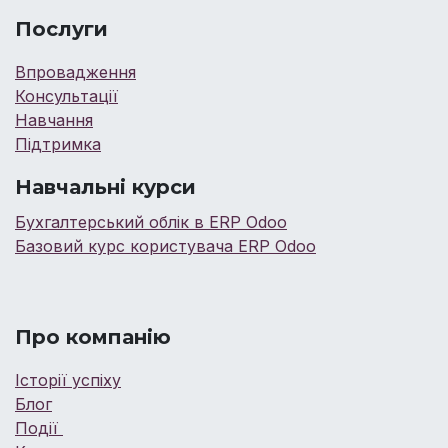
Послуги
Впровадження
Консультації
Навчання
Підтримка
Навчальні курси
Бухгалтерський облік в ERP Odoo
Базовий курс користувача ERP Odoo
Про компанію
Історії успіху
Блог
Події