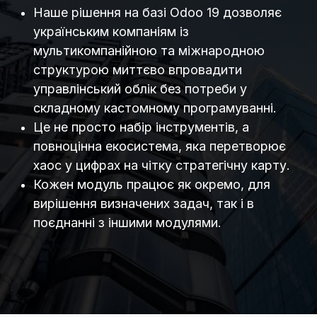
Наше рішення на базі Odoo 19 дозволяє
українським компаніям із
мультикомпанійною та міжнародною
структурою миттєво впровадити
управлінський облік без потреби у
складному кастомному програмуванні.
Це не просто набір інструментів, а
повноцінна екосистема, яка перетворює
хаос у цифрах на чітку стратегічну карту.
Кожен модуль працює як окремо, для
вирішення визначених задач, так і в
поєднанні з іншими модулями.