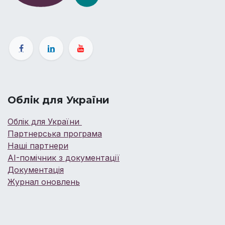
Облік для України
Облік для України
Партнерська програма
Наші партнери
AI-помічник з документації
Документація
Журнал оновлень