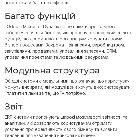
вони схожі у багатьох сферах.
Багато функцій
І Odoo, і Microsoft Dynamics - це пакети програмного
забезпечення для бізнесу, які пропонують широкий спектр
функцій, що допомагають організаціям керувати своїми
бізнес-процесами. Зокрема –
фінансами,
виробництвом
,
закупівлями
,
продажами
,
управління запасами
,
CRM
,
управління проектами
та
людськими ресурсами
.
Модульна структура
Обидві системи є модульними, що означає, що користувачі
можуть
вибирати, які модулі
вони хочуть використовувати,
і
платити тільки за те, що їм потрібно
.
Звіт
ERP-системи пропонують
широкі можливості звітності та
аналітики
, які дозволяють користувачам отримати
уявлення про ефективність свого бізнесу та виявити
тенденції для ухвалення найкращих рішень.