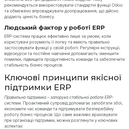
рекомендується використовувати стандартні функції Odoo
та обмежено впроваджувати доопрацювання, що дійсно
додають цінність бізнесу.
Людський фактор у роботі ERP
ERP-система працює ефективно лише за умови, коли
користувачі розуміють її логіку та вміють правильно
застосовувати функції у своїй роботі. Регулярні інструкції,
відеокурси та постійне навчання допомагають зменшити
помилки, підвищити продуктивність команди та забезпечити
стабільність бізнес-процесів.
Ключові принципи якісної
підтримки ERP
Правильна підтримка – запорука стабільної роботи ERP-
системи.
Проактивний супровід допомагає запобігати збої,
економити час команди та підтримувати безперебійну
роботу бізнес-процесів. Що саме важливо враховувати
при організації підтримки, можна розглянути у ключових
аспектах: