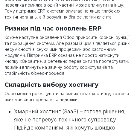
невелика помилка в одній частині може вплинути на іншу.
Тому підтримка ERP-системи вимагає не лише глибоких
технічних знань, а й розуміння бізнес-логіки клієнта.
Ризики під час оновлень ERP
Кожне наступне оновлення Odoo приносить корисні функції
та покращення системи. Але разом із цим з’являється ризик
несумісності з існуючими процесами або кастомними
модулями. Підтримка ERP означає не просто натиснути
кнопку «Оновити», а ретельно перевірити та протестувати,
як зміни вплинуть на звичну роботу користувачів та
стабільність бізнес-процесів.
Складність вибору хостингу
Odoo можна розміщувати на різних типах хостингу, кожен з
яких має свої переваги та недоліки:
Хмарний хостинг (SaaS) – готове рішення,
яке не потребує технічного супроводу.
Підійде компаніям, які хочуть швидко