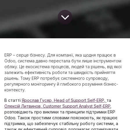
ERP – серце бізнесу. Для компанії, яка щодня працює в
Odoo, система давно перестала бути лише інструментом
обліку. Це екосистема процесів, людей та рішень, від якої
залежить ефективність роботи та швидкість прийняття
рішень. Тому ERP потребує системного супроводу,
регулярного моніторингу й глибокого розуміння бізнес-
контексту.
В статті
Ярослав Гусяр, Head of Support Self-ERP
,
та
Олексій Литвинов, Customer Support Analyst Self-ERP
,
розповідають про виклики та принципи підтримки ERP
Odoo. Також простими словами пояснюють, як працює
підтримка, що забезпечує стабільну роботу системи, а
також як ефективний супровід допомагає оптимізувати