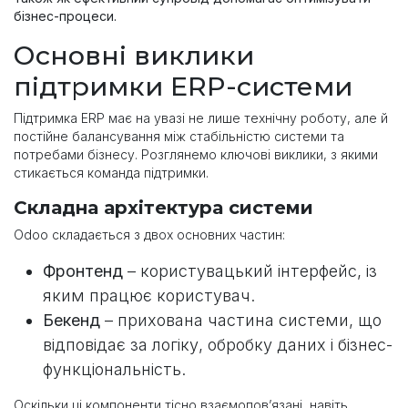
бізнес-процеси.
Основні виклики
підтримки ERP-системи
Підтримка ERP має на увазі не лише технічну роботу, але й
постійне балансування між стабільністю системи та
потребами бізнесу. Розглянемо ключові виклики, з якими
стикається команда підтримки.
Складна архітектура системи
Odoo складається з двох основних частин:
Фронтенд
– користувацький інтерфейс, із
яким працює користувач.
Бекенд
– прихована частина системи, що
відповідає за логіку, обробку даних і бізнес-
функціональність.
Оскільки ці компоненти тісно взаємопов’язані, навіть