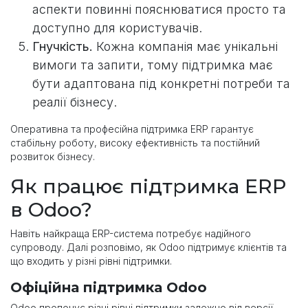
аспекти повинні пояснюватися просто та
доступно для користувачів.
Гнучкість.
Кожна компанія має унікальні
вимоги та запити, тому підтримка має
бути адаптована під конкретні потреби та
реалії бізнесу.
Оперативна та професійна підтримка ERP гарантує
стабільну роботу, високу ефективність та постійний
розвиток бізнесу.
Як працює підтримка ERP
в Odoo?
Навіть найкраща ERP-система потребує надійного
супроводу. Далі розповімо, як Odoo підтримує клієнтів та
що входить у різні рівні підтримки.
Офіційна підтримка Odoo
Odoo пропонує різні рівні підтримки залежно від версії