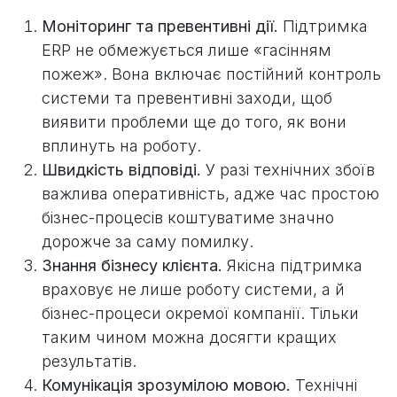
Моніторинг та превентивні дії.
Підтримка
ERP не обмежується лише «гасінням
пожеж». Вона включає постійний контроль
системи та превентивні заходи, щоб
виявити проблеми ще до того, як вони
вплинуть на роботу.
Швидкість відповіді.
У разі технічних збоїв
важлива оперативність, адже час простою
бізнес-процесів коштуватиме значно
дорожче за саму помилку.
Знання бізнесу клієнта.
Якісна підтримка
враховує не лише роботу системи, а й
бізнес-процеси окремої компанії. Тільки
таким чином можна досягти кращих
результатів.
Комунікація зрозумілою мовою.
Технічні