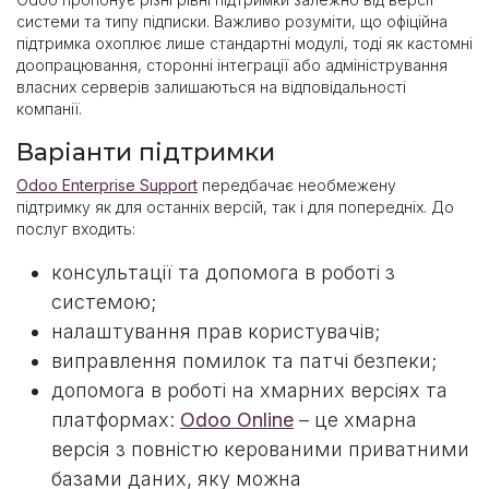
системи та типу підписки. Важливо розуміти, що офіційна
підтримка охоплює лише стандартні модулі, тоді як кастомні
доопрацювання, сторонні інтеграції або адміністрування
власних серверів залишаються на відповідальності
компанії.
Варіанти підтримки
Odoo Enterprise Support
передбачає необмежену
підтримку як для останніх версій, так і для попередніх. До
послуг входить:
консультації та допомога в роботі з
системою;
налаштування прав користувачів;
виправлення помилок та патчі безпеки;
допомога в роботі на хмарних версіях та
платформах:
Odoo Online
– це хмарна
версія з повністю керованими приватними
базами даних, яку можна