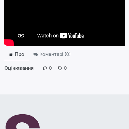
Про
Коментарі (
0
)
Оцінювання
0
0