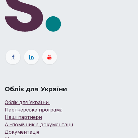
Облік для України
Облік для України
Партнерська програма
Наші партнери
AI-помічник з документації
Документація