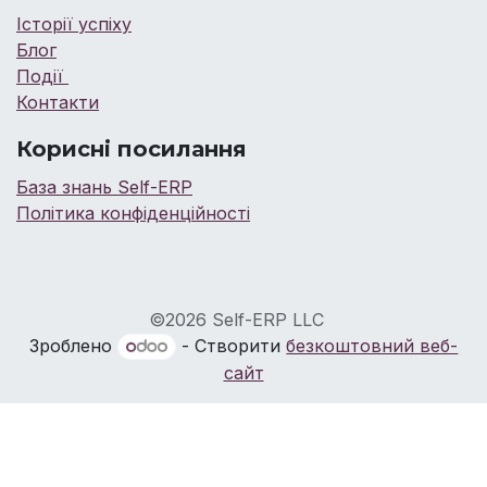
Історії успіху
Блог
Події
Контакти
Корисні посилання
База знань Self-ERP
Політика конфіденційності
©2026 Self-ERP LLC
Зроблено
- Створити
безкоштовний веб-
сайт