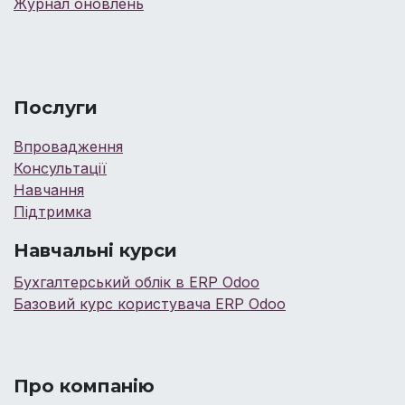
Журнал оновлень
Послуги
Впровадження
Консультації
Навчання
Підтримка
Навчальні курси
Бухгалтерський облік в ERP Odoo
Базовий курс користувача ERP Odoo
Про компанію