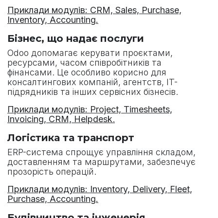
Приклади модулів: CRM, Sales, Purchase,
Inventory, Accounting.
Бізнес, що надає послуги
Odoo допомагає керувати проєктами,
ресурсами, часом співробітників та
фінансами. Це особливо корисно для
консалтингових компаній, агентств, IT-
підрядників та інших сервісних бізнесів.
Приклади модулів: Project, Timesheets,
Invoicing, CRM, Helpdesk
.
Логістика та транспорт
ERP-система спрощує управління складом,
доставленням та маршрутами, забезпечує
прозорість операцій.
Приклади модулів: Inventory, Delivery, Fleet,
Purchase, Accounting.
Будівництво та інженерія