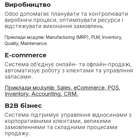
Виробництво
Odoo допомагає планувати та контролювати
виробничі процеси, оптимізувати ресурси і
відстежувати виконання замовлень.
Приклади модулів: Manufacturing (MRP), PLM, Inventory,
Quality, Maintenance.
E-commerce
Система об’єднує онлайн- та офлайн-продажі,
автоматизує роботу з клієнтами та управління
запасами.
Приклади модулів: Sales, eCommerce, POS,
Inventory, Accounting, CRM.
B2B бізнес
Система підтримує управління відносинами з
корпоративними клієнтами, великими
замовленнями та складними процесами
продажу.