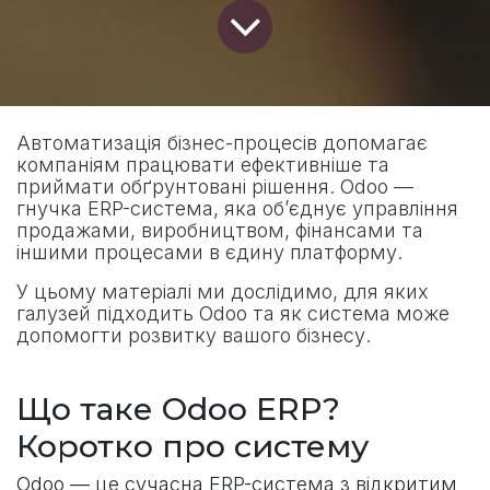
Автоматизація бізнес-процесів допомагає
компаніям працювати ефективніше та
приймати обґрунтовані рішення. Odoo —
гнучка ERP-система, яка об’єднує управління
продажами, виробництвом, фінансами та
іншими процесами в єдину платформу.
У цьому матеріалі ми дослідимо, для яких
галузей підходить Odoo та як система може
допомогти розвитку вашого бізнесу.
Що таке Odoo ERP?
Коротко про систему
Odoo — це сучасна ERP-система з відкритим