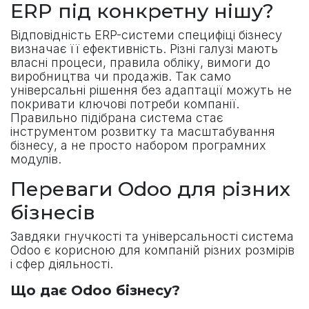
ERP під конкретну нішу?
Відповідність ERP-системи специфіці бізнесу
визначає її ефективність. Різні галузі мають
власні процеси, правила обліку, вимоги до
виробництва чи продажів. Так само
універсальні рішення без адаптації можуть не
покривати ключові потреби компанії.
Правильно підібрана система стає
інструментом розвитку та масштабування
бізнесу, а не просто набором програмних
модулів.
Переваги Odoo для різних
бізнесів
Завдяки гнучкості та універсальності система
Odoo є корисною для компаній різних розмірів
і сфер діяльності.
Що дає Odoo бізнесу?