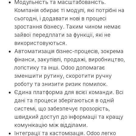
Модульність та масштабованість.
Компанія обирає ті модулі, які потрібні на
сьогодні, і додавати нові в процесі
зростання бізнесу. Таким чином немає
зайвої передплати за функції, які не
використовуються.
Автоматизація бізнес-процесів, зокрема
фінанси, закупівлі, продажі, виробництво,
логістику та інші. Odoo допомагає
зменшити рутину, скоротити ручну
роботу та знизити ризик помилок.
Єдина платформа для всієї команди. Всі
дані та процеси зберігаються в одній
системі, що забезпечує прозорість,
швидкий доступ до інформації та кращу
комунікацію між відділами.
Інтеграції та кастомізація. Odoo легко