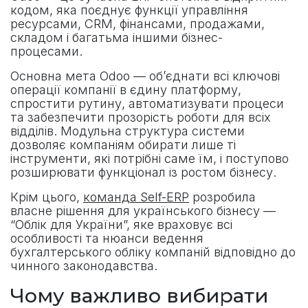
кодом, яка поєднує функції управління
ресурсами, CRM, фінансами, продажами,
складом і багатьма іншими бізнес-
процесами.
Основна мета Odoo — об’єднати всі ключові
операції компанії в єдину платформу,
спростити рутину, автоматизувати процеси
та забезпечити прозорість роботи для всіх
відділів. Модульна структура системи
дозволяє компаніям обирати лише ті
інструменти, які потрібні саме їм, і поступово
розширювати функціонал із ростом бізнесу.
Крім цього,
команда Self-ERP
розробила
власне рішення для українського бізнесу —
“Облік для України”, яке враховує всі
особливості та нюанси ведення
бухгалтерського обліку компаній відповідно до
чинного законодавства.
Чому важливо вибирати