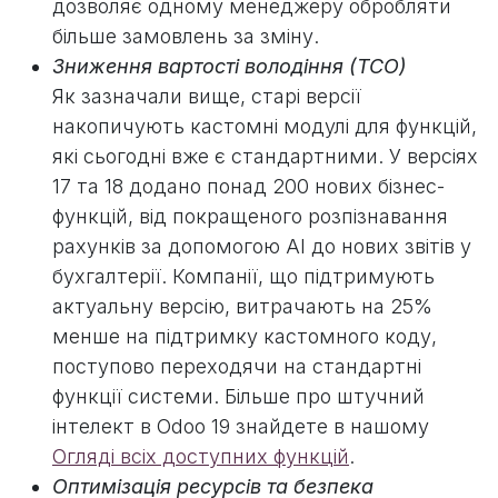
дозволяє одному менеджеру обробляти
більше замовлень за зміну.
Зниження вартості володіння (TCO)
Як зазначали вище, старі версії
накопичують кастомні модулі для функцій,
які сьогодні вже є стандартними. У версіях
17 та 18 додано понад 200 нових бізнес-
функцій, від покращеного розпізнавання
рахунків за допомогою AI до нових звітів у
бухгалтерії. Компанії, що підтримують
актуальну версію, витрачають на 25%
менше на підтримку кастомного коду,
поступово переходячи на стандартні
функції системи. Більше про штучний
інтелект в Odoo 19 знайдете в нашому
Огляді всіх доступних функцій
.
Оптимізація ресурсів та безпека