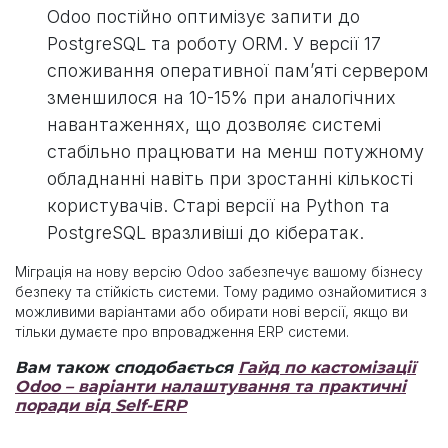
Odoo постійно оптимізує запити до
PostgreSQL та роботу ORM. У версії 17
споживання оперативної пам’яті сервером
зменшилося на 10-15% при аналогічних
навантаженнях, що дозволяє системі
стабільно працювати на менш потужному
обладнанні навіть при зростанні кількості
користувачів. Старі версії на Python та
PostgreSQL вразливіші до кібератак.
Міграція на нову версію Odoo забезпечує вашому бізнесу
безпеку та стійкість системи. Тому радимо ознайомитися з
можливими варіантами або обирати нові версії, якщо ви
тільки думаєте про впровадження ERP системи.
Вам також сподобається
Гайд по кастомізації
Odoo – варіанти налаштування та практичні
поради від Self-ERP