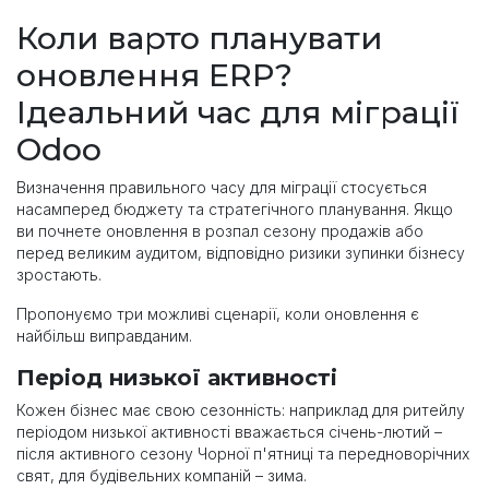
Коли варто планувати
оновлення ERP?
Ідеальний час для міграції
Odoo
Визначення правильного часу для міграції стосується
насамперед бюджету та стратегічного планування. Якщо
ви почнете оновлення в розпал сезону продажів або
перед великим аудитом, відповідно ризики зупинки бізнесу
зростають.
Пропонуємо три можливі сценарії, коли оновлення є
найбільш виправданим.
Період низької активності
Кожен бізнес має свою сезонність: наприклад для ритейлу
періодом низької активності вважається січень-лютий –
після активного сезону Чорної п'ятниці та передноворічних
свят, для будівельних компаній – зима.