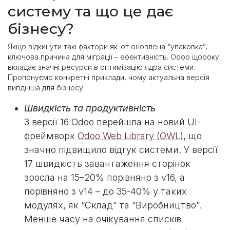
систему та що це дає
бізнесу?
Якщо відкинути такі фактори як-от оновлена “упаковка”,
ключова причина для міграції – ефективність. Odoo щороку
вкладає значні ресурси в оптимізацію ядра системи.
Пропонуємо конкретні приклади, чому актуальна версія
вигідніша для бізнесу:
Швидкість та продуктивність
З версії 16 Odoo перейшла на новий UI-
фреймворк
Odoo Web Library (OWL)
, що
значно підвищило відгук системи. У версії
17 швидкість завантаження сторінок
зросла на 15–20% порівняно з v16, а
порівняно з v14 – до 35-40% у таких
модулях, як “Склад” та “Виробництво”.
Менше часу на очікування списків